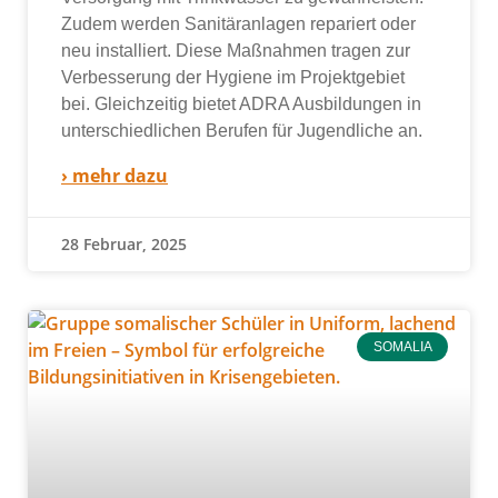
Zudem wer­den Sanitäranlagen repa­riert oder
neu instal­liert. Diese Maßnahmen tra­gen zur
Verbesserung der Hygiene im Projektgebiet
bei. Gleichzeitig bie­tet ADRA Ausbildungen in
unter­schied­li­chen Berufen für Jugendliche an.
› mehr dazu
28 Februar, 2025
SOMALIA