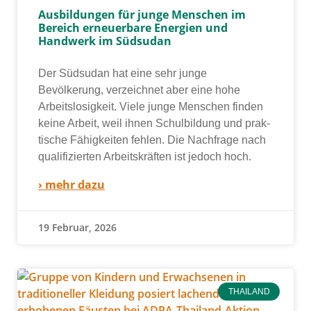
Ausbildungen für junge Menschen im
Bereich erneuerbare Energien und
Handwerk im Südsudan
Der Südsudan hat eine sehr jun­ge
Bevölkerung, ver­zeich­net aber eine hohe
Arbeitslosigkeit. Viele jun­ge Menschen fin­den
kei­ne Arbeit, weil ihnen Schulbildung und prak­
ti­sche Fähigkeiten feh­len. Die Nachfrage nach
qua­li­fi­zier­ten Arbeitskräften ist jedoch hoch.
› mehr dazu
19 Februar, 2026
THAILAND