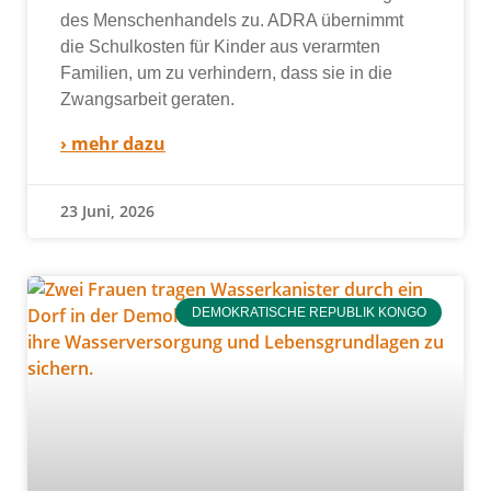
des Menschenhandels zu. ADRA über­nimmt
die Schulkosten für Kinder aus ver­arm­ten
Familien, um zu ver­hin­dern, dass sie in die
Zwangsarbeit gera­ten.
› mehr dazu
23 Juni, 2026
DEMOKRATISCHE REPUBLIK KONGO