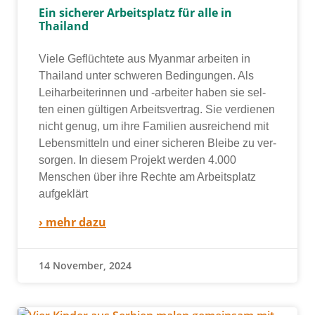
Ein sicherer Arbeitsplatz für alle in
Thailand
Viele Geflüchtete aus Myanmar arbei­ten in
Thailand unter schwe­ren Bedingungen. Als
Leiharbeiterinnen und ‑arbei­ter haben sie sel­
ten einen gül­ti­gen Arbeitsvertrag. Sie ver­die­nen
nicht genug, um ihre Familien aus­rei­chend mit
Lebensmitteln und einer siche­ren Bleibe zu ver­
sor­gen. In die­sem Projekt wer­den 4.000
Menschen über ihre Rechte am Arbeitsplatz
auf­ge­klärt
› mehr dazu
14 November, 2024