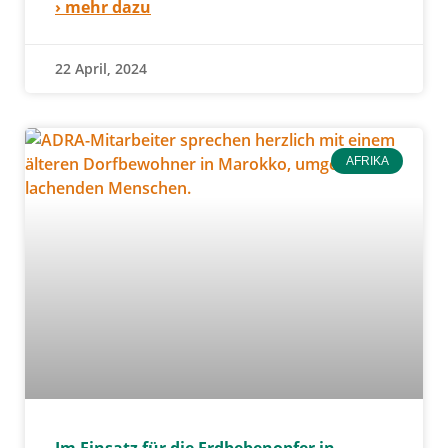
› mehr dazu
22 April, 2024
AFRIKA
Im Einsatz für die Erdbebenopfer in