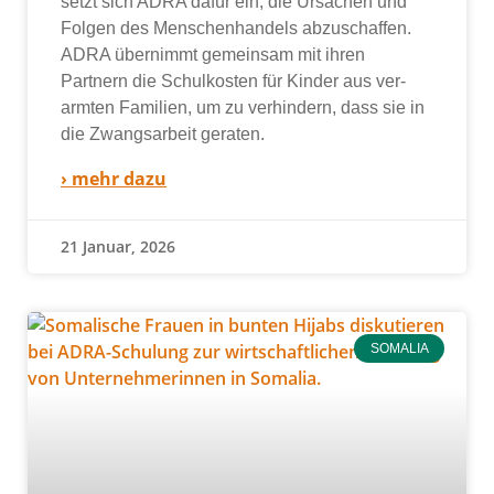
setzt sich ADRA dafür ein, die Ursachen und
Folgen des Menschenhandels abzu­schaf­fen.
ADRA über­nimmt gemein­sam mit ihren
Partnern die Schulkosten für Kinder aus ver­
arm­ten Familien, um zu ver­hin­dern, dass sie in
die Zwangsarbeit gera­ten.
› mehr dazu
21 Januar, 2026
SOMALIA