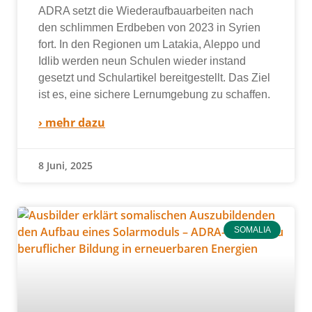
ADRA setzt die Wiederaufbauarbeiten nach
den schlim­men Erdbeben von 2023 in Syrien
fort. In den Regionen um Latakia, Aleppo und
Idlib wer­den neun Schulen wie­der instand
gesetzt und Schulartikel bereit­ge­stellt. Das Ziel
ist es, eine siche­re Lernumgebung zu schaf­fen.
› mehr dazu
8 Juni, 2025
SOMALIA