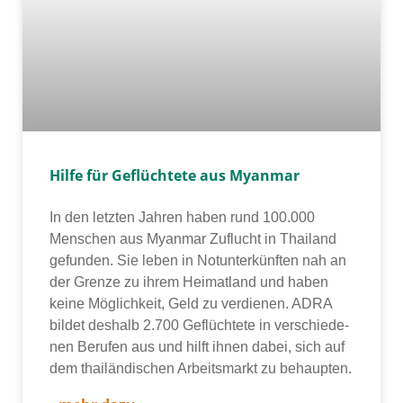
Hilfe für Geflüchtete aus Myanmar
In den letz­ten Jahren haben rund 100.000
Menschen aus Myanmar Zuflucht in Thailand
gefun­den. Sie leben in Notunterkünften nah an
der Grenze zu ihrem Heimatland und haben
kei­ne Möglichkeit, Geld zu ver­die­nen. ADRA
bil­det des­halb 2.700 Geflüchtete in ver­schie­de­
nen Berufen aus und hilft ihnen dabei, sich auf
dem thai­län­di­schen Arbeitsmarkt zu behaup­ten.