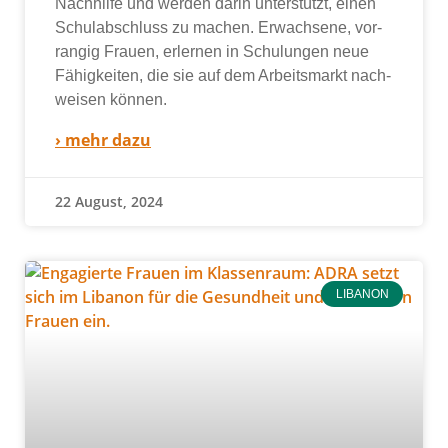
Nachhilfe und wer­den dar­in unter­stützt, einen
Schulabschluss zu machen. Erwachsene, vor­
ran­gig Frauen, erler­nen in Schulungen neue
Fähigkeiten, die sie auf dem Arbeitsmarkt nach­
wei­sen kön­nen.
› mehr dazu
22 August, 2024
LIBANON