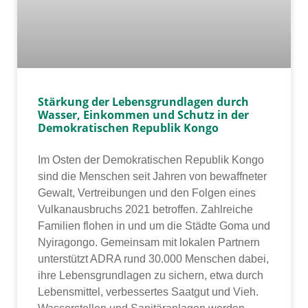
Stärkung der Lebensgrundlagen durch
Wasser, Einkommen und Schutz in der
Demokratischen Republik Kongo
Im Osten der Demokratischen Republik Kongo
sind die Menschen seit Jahren von bewaff­ne­ter
Gewalt, Vertreibungen und den Folgen eines
Vulkanausbruchs 2021 betrof­fen. Zahlreiche
Familien flo­hen in und um die Städte Goma und
Nyiragongo. Gemeinsam mit loka­len Partnern
unter­stützt ADRA rund 30.000 Menschen dabei,
ihre Lebensgrundlagen zu sichern, etwa durch
Lebensmittel, ver­bes­ser­tes Saatgut und Vieh.