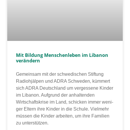
Mit Bildung Menschenleben im Libanon
verändern
Gemeinsam mit der schwe­di­schen Stiftung
Radiohjälpen und ADRA Schweden, küm­mert
sich ADRA Deutschland um ver­ges­se­ne Kinder
im Libanon. Aufgrund der anhal­ten­den
Wirtschaftskrise im Land, schi­cken immer weni­
ger Eltern ihre Kinder in die Schule. Vielmehr
müs­sen die Kinder arbei­ten, um ihre Familien
zu unter­stüt­zen.