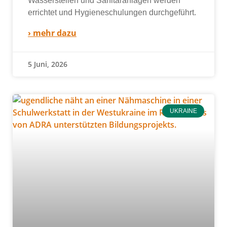
Wasserstellen und Sanitäranlagen wer­den
errich­tet und Hygieneschulungen durch­ge­führt.
› mehr dazu
5 Juni, 2026
UKRAINE