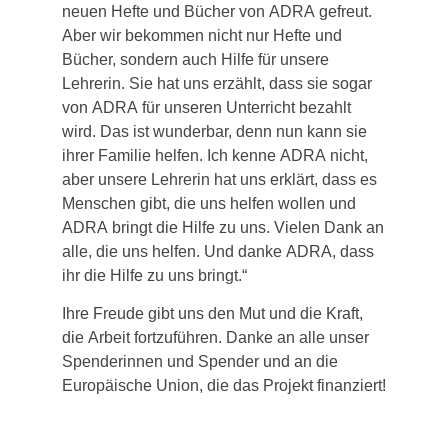
neu­en Hefte und Bücher von ADRA gefreut.
Aber wir bekom­men nicht nur Hefte und
Bücher, son­dern auch Hilfe für unse­re
Lehrerin. Sie hat uns erzählt, dass sie sogar
von ADRA für unse­ren Unterricht bezahlt
wird. Das ist wun­der­bar, denn nun kann sie
ihrer Familie hel­fen. Ich ken­ne ADRA nicht,
aber unse­re Lehrerin hat uns erklärt, dass es
Menschen gibt, die uns hel­fen wol­len und
ADRA bringt die Hilfe zu uns. Vielen Dank an
alle, die uns hel­fen. Und dan­ke ADRA, dass
ihr die Hilfe zu uns bringt.“
Ihre Freude gibt uns den Mut und die Kraft,
die Arbeit fort­zu­füh­ren. Danke an alle unser
Spenderinnen und Spender und an die
Europäische Union, die das Projekt finan­ziert!