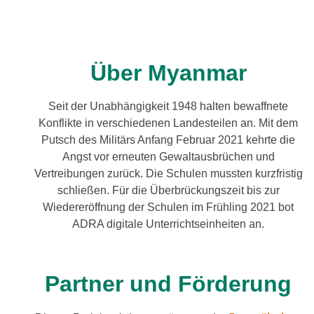
Über Myanmar
Seit der Unabhängigkeit 1948 hal­ten bewaff­ne­te
Konflikte in ver­schie­de­nen Landesteilen an. Mit dem
Putsch des Militärs Anfang Februar 2021 kehr­te die
Angst vor erneu­ten Gewaltausbrüchen und
Vertreibungen zurück. Die Schulen muss­ten kurz­fris­tig
schlie­ßen. Für die Überbrückungszeit bis zur
Wiedereröffnung der Schulen im Frühling 2021 bot
ADRA digi­ta­le Unterrichtseinheiten an.
Partner und Förderung