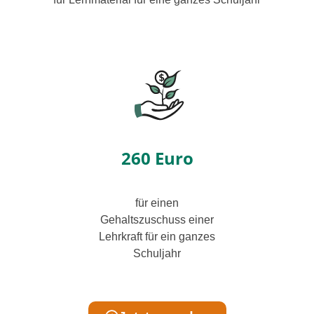
260 Euro
für einen
Gehaltszuschuss einer
Lehrkraft für ein gan­zes
Schuljahr