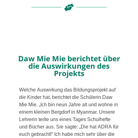
Daw Mie Mie berichtet über
die Auswirkungen des
Projekts
Welche Auswirkung das Bildungsprojekt auf
die Kinder hat, berich­tet die Schülerin Daw
Mie Mie. „Ich bin neun Jahre alt und woh­ne in
einem klei­nen Bergdorf in Myanmar. Unsere
Lehrerin teil­te uns eines Tages Schulhefte
und Bücher aus. Sie sag­te: „Die hat ADRA für
euch gebracht!“ Ich habe mich sehr über die