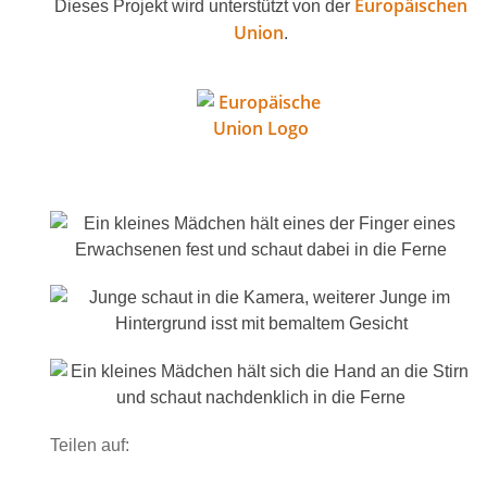
Europäischen
Dieses Projekt wird unter­stützt von der
Union
.
Teilen auf: