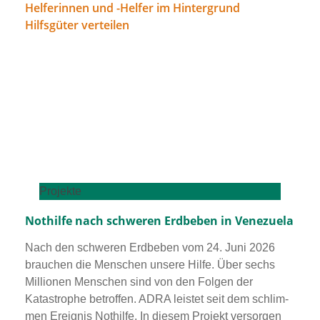
Projekte
Nothilfe nach schweren Erdbeben in Venezuela
Nach den schwe­ren Erdbeben vom 24. Juni 2026
brau­chen die Menschen unse­re Hilfe. Über sechs
Millionen Menschen sind von den Folgen der
Katastrophe betrof­fen. ADRA leis­tet seit dem schlim­
men Ereignis Nothilfe. In die­sem Projekt ver­sor­gen