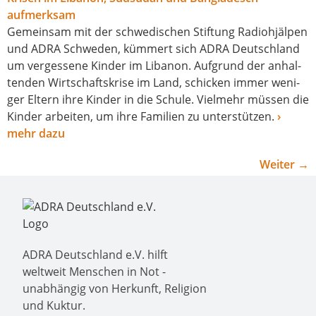
Gemeinsam mit der schwe­di­schen Stiftung Radiohjälpen
und ADRA Schweden, küm­mert sich ADRA Deutschland
um ver­ges­se­ne Kinder im Libanon. Aufgrund der anhal­
ten­den Wirtschaftskrise im Land, schi­cken immer weni­
ger Eltern ihre Kinder in die Schule. Vielmehr müs­sen die
Kinder arbei­ten, um ihre Familien zu unter­stüt­zen.
›
mehr dazu
Weiter
→
ADRA Deutschland e.V. hilft
weltweit Menschen in Not -
unabhängig von Herkunft, Religion
und Kuktur.