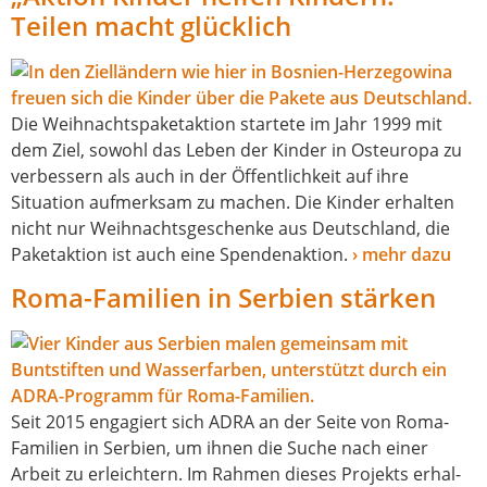
Teilen macht glücklich
Die Weihnachtspaketaktion star­te­te im Jahr 1999 mit
dem Ziel, sowohl das Leben der Kinder in Osteuropa zu
ver­bes­sern als auch in der Öffentlichkeit auf ihre
Situation auf­merk­sam zu machen. Die Kinder erhal­ten
nicht nur Weihnachtsgeschenke aus Deutschland, die
Paketaktion ist auch eine Spendenaktion.
› mehr dazu
Roma-Familien in Serbien stärken
Seit 2015 enga­giert sich ADRA an der Seite von Roma-
Familien in Serbien, um ihnen die Suche nach einer
Arbeit zu erleich­tern. Im Rahmen die­ses Projekts erhal­