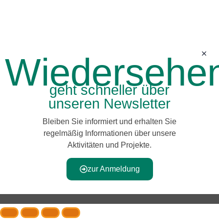
Wiedersehe
geht schneller über
unseren Newsletter
Bleiben Sie informiert und erhalten Sie
regelmäßig Informationen über unsere
Aktivitäten und Projekte.
zur Anmeldung