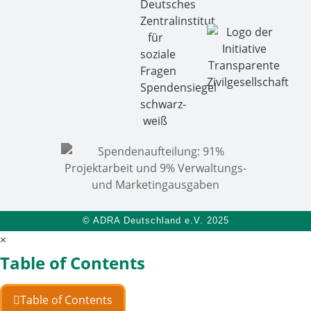
© ADRA Deutschland e.V. 2025
×
Table of Contents
Table of Contents