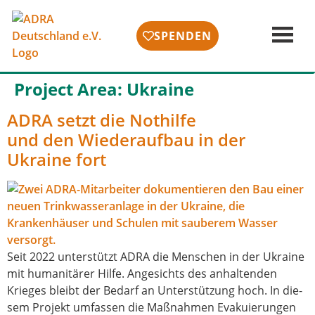
SPENDEN
Project Area:
Ukraine
ADRA setzt die Nothilfe
und den Wiederaufbau in der
Ukraine fort
Seit 2022 unter­stützt ADRA die Menschen in der Ukraine
mit huma­ni­tä­rer Hilfe. Angesichts des anhal­ten­den
Krieges bleibt der Bedarf an Unterstützung hoch. In die­
sem Projekt umfas­sen die Maßnahmen Evakuierungen