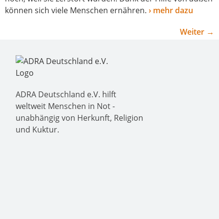
kön­nen sich vie­le Menschen ernäh­ren.
› mehr dazu
Weiter
→
ADRA Deutschland e.V. hilft
weltweit Menschen in Not -
unabhängig von Herkunft, Religion
und Kuktur.