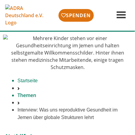
SPENDEN
Startseite
Themen
Interview: Was uns repro­duk­ti­ve Gesundheit im
Jemen über glo­ba­le Strukturen lehrt