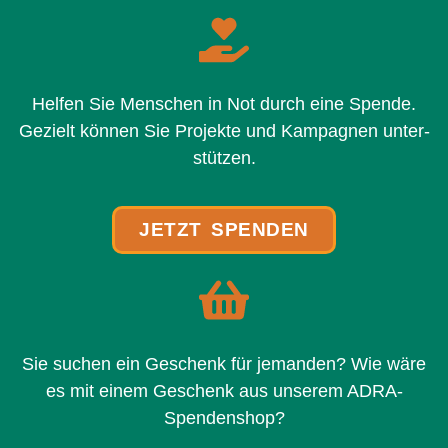
Helfen Sie Menschen in Not durch eine Spende.
Gezielt kön­nen Sie Projekte und Kampagnen unter­
stüt­zen.
JETZT SPENDEN
Sie suchen ein Geschenk für jeman­den? Wie wäre
es mit einem Geschenk aus unse­rem ADRA-
Spendenshop?