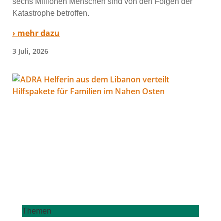
sechs Millionen Menschen sind von den Folgen der
Katastrophe betrof­fen.
› mehr dazu
3 Juli, 2026
Themen