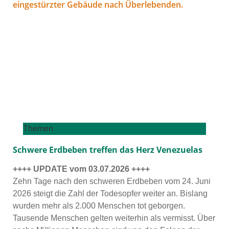
Themen
Schwere Erdbeben treffen das Herz Venezuelas
++++ UPDATE vom 03.07.2026 ++++
Zehn Tage nach den schwe­ren Erdbeben vom 24. Juni
2026 steigt die Zahl der Todesopfer wei­ter an. Bislang
wur­den mehr als 2.000 Menschen tot gebor­gen.
Tausende Menschen gel­ten wei­ter­hin als ver­misst. Über