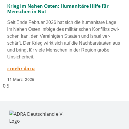
Krieg im Nahen Osten: Humanitäre Hilfe für
Menschen in Not
Seit Ende Februar 2026 hat sich die huma­ni­tä­re Lage
im Nahen Osten infol­ge des mili­tä­ri­schen Konflikts zwi­
schen Iran, den Vereinigten Staaten und Israel ver­
schärft. Der Krieg wirkt sich auf die Nachbarstaaten aus
und bringt für vie­le Menschen in der Region gro­ße
Unsicherheit.
› mehr dazu
11 März, 2026