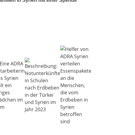
amilien in Syrien mit einer Spende