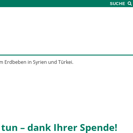
SUCHE
u tun – dank Ihrer Spende!