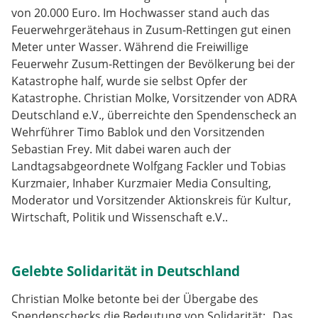
von 20.000 Euro. Im Hochwasser stand auch das
Feuerwehrgerätehaus in Zusum-Rettingen gut einen
Meter unter Wasser. Während die Freiwillige
Feuerwehr Zusum-Rettingen der Bevölkerung bei der
Katastrophe half, wurde sie selbst Opfer der
Katastrophe. Christian Molke, Vorsitzender von ADRA
Deutschland e.V., überreichte den Spendenscheck an
Wehrführer Timo Bablok und den Vorsitzenden
Sebastian Frey. Mit dabei waren auch der
Landtagsabgeordnete Wolfgang Fackler und Tobias
Kurzmaier, Inhaber Kurzmaier Media Consulting,
Moderator und Vorsitzender Aktionskreis für Kultur,
Wirtschaft, Politik und Wissenschaft e.V..
Gelebte Solidarität in Deutschland
Christian Molke betonte bei der Übergabe des
Spendenschecks die Bedeutung von Solidarität: „Das