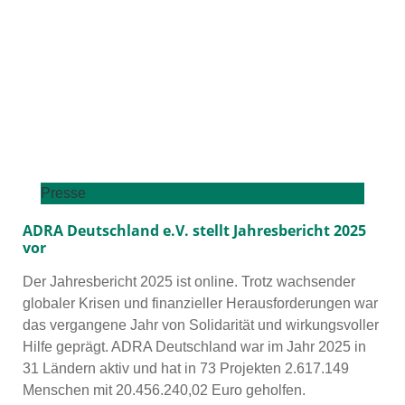
Presse
ADRA Deutschland e.V. stellt Jahresbericht 2025
vor
Der Jahresbericht 2025 ist online. Trotz wach­sen­der
glo­ba­ler Krisen und finan­zi­el­ler Herausforderungen war
das ver­gan­ge­ne Jahr von Solidarität und wir­kungs­vol­ler
Hilfe geprägt. ADRA Deutschland war im Jahr 2025 in
31 Ländern aktiv und hat in 73 Projekten 2.617.149
Menschen mit 20.456.240,02 Euro gehol­fen.