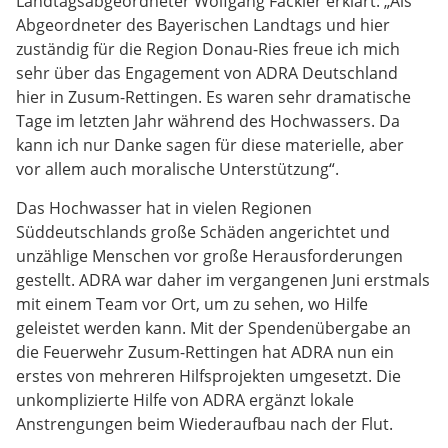
Landtagsabgeordneter Wolfgang Fackler erklärt: „Als
Abgeordneter des Bayerischen Landtags und hier
zuständig für die Region Donau-Ries freue ich mich
sehr über das Engagement von ADRA Deutschland
hier in Zusum-Rettingen. Es waren sehr dramatische
Tage im letzten Jahr während des Hochwassers. Da
kann ich nur Danke sagen für diese materielle, aber
vor allem auch moralische Unterstützung“.
Das Hochwasser hat in vielen Regionen
Süddeutschlands große Schäden angerichtet und
unzählige Menschen vor große Herausforderungen
gestellt. ADRA war daher im vergangenen Juni erstmals
mit einem Team vor Ort, um zu sehen, wo Hilfe
geleistet werden kann. Mit der Spendenübergabe an
die Feuerwehr Zusum-Rettingen hat ADRA nun ein
erstes von mehreren Hilfsprojekten umgesetzt. Die
unkomplizierte Hilfe von ADRA ergänzt lokale
Anstrengungen beim Wiederaufbau nach der Flut.