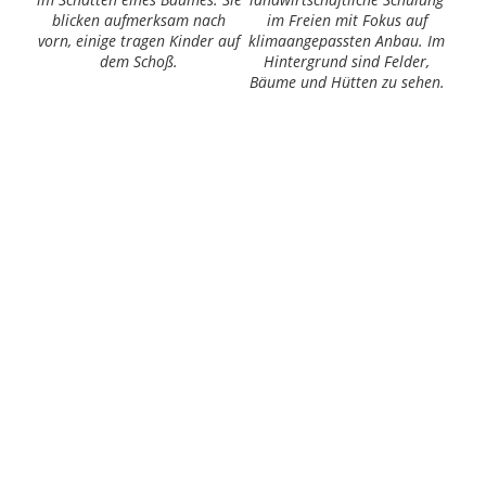
blicken aufmerksam nach
im Freien mit Fokus auf
vorn, einige tragen Kinder auf
klimaangepassten Anbau. Im
han
dem Schoß.
Hintergrund sind Felder,
ve
Bäume und Hütten zu sehen.
unt