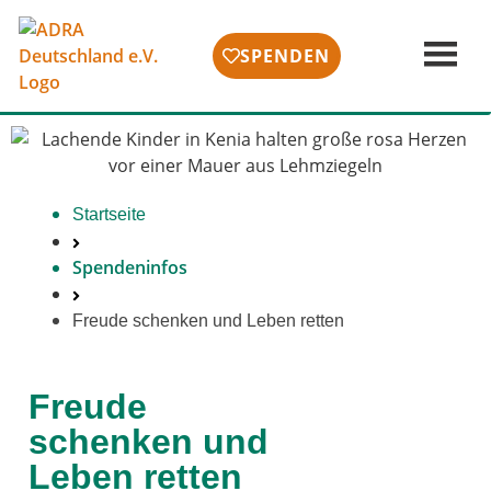
SPENDEN
Startseite
Spendeninfos
Freude schen­ken und Leben ret­ten
Freude
schenken und
Leben retten