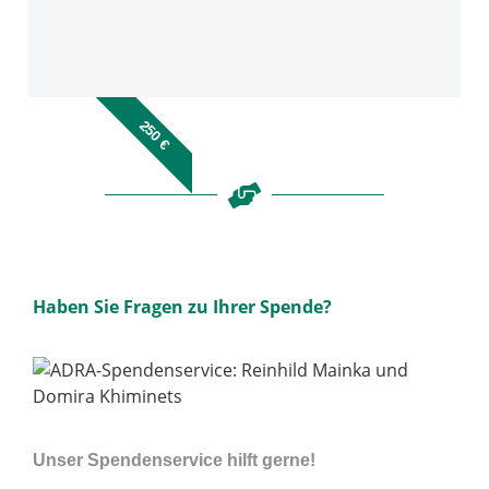
250 €
Haben Sie Fragen zu Ihrer Spende?
Unser Spendenservice hilft ger­ne!