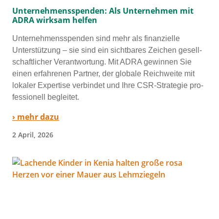
Unternehmensspenden: Als Unternehmen mit
ADRA wirksam helfen
Unternehmensspenden sind mehr als finan­zi­el­le
Unterstützung – sie sind ein sicht­ba­res Zeichen gesell­
schaft­li­cher Verantwortung. Mit ADRA gewin­nen Sie
einen erfah­re­nen Partner, der glo­ba­le Reichweite mit
loka­ler Expertise ver­bin­det und Ihre CSR-Strategie pro­
fes­sio­nell beglei­tet.
› mehr dazu
2 April, 2026