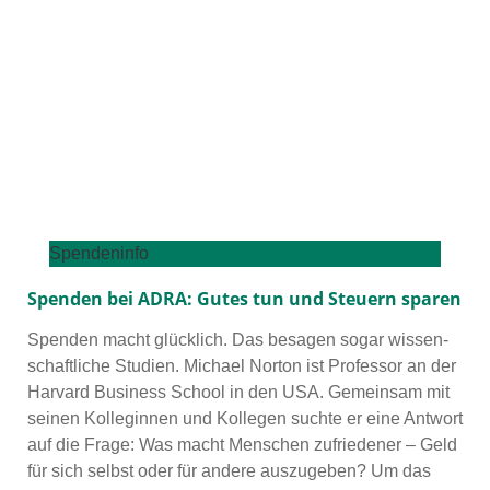
Spendeninfo
Spenden bei ADRA: Gutes tun und Steuern sparen
Spenden macht glück­lich. Das besa­gen sogar wis­sen­
schaft­li­che Studien. Michael Norton ist Professor an der
Harvard Business School in den USA. Gemeinsam mit
sei­nen Kolleginnen und Kollegen such­te er eine Antwort
auf die Frage: Was macht Menschen zufrie­de­ner – Geld
für sich selbst oder für ande­re aus­zu­ge­ben? Um das