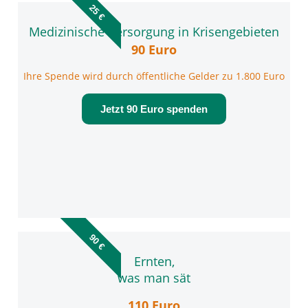
25 €
Medizinische Versorgung in Krisengebieten
90 Euro
Ihre Spende wird durch öffent­li­che Gelder zu 1.800 Euro
Jetzt 90 Euro spen­den
90 €
Ernten,
was man sät
110 Euro