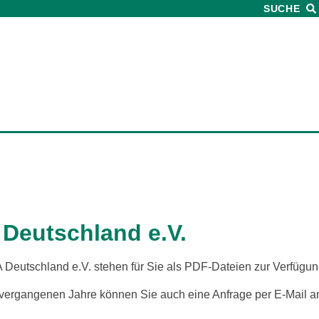
SUCHE
Deutschland e.V.
 Deutschland e.V. ste­hen für Sie als PDF-Dateien zur Verfügun
 ver­gan­ge­nen Jahre kön­nen Sie auch eine Anfrage per E‑Mail 