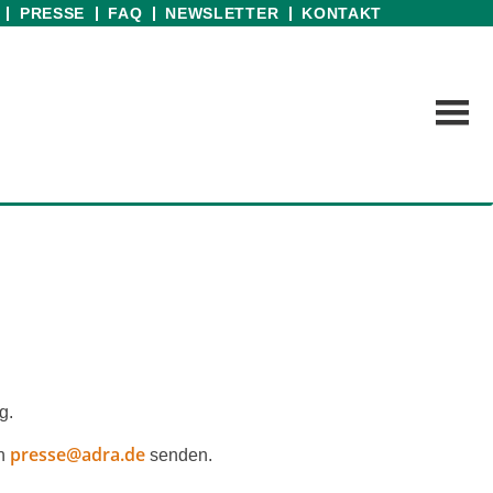
PRESSE
FAQ
NEWSLETTER
KONTAKT
g.
presse@adra.de
an
sen­den.