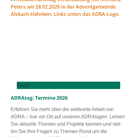
Event
ADRAtag: Termine 2026
Erfahren Sie mehr über die welt­wei­te Arbeit von
ADRA – live vor Ort auf unse­ren ADRAtagen. Lernen
Sie aktu­el­le Themen und Projekte ken­nen und stel­
len Sie Ihre Fragen zu Themen Rund um die