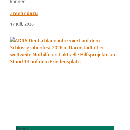
kön­nen.
› mehr dazu
17 Juli, 2026
Event