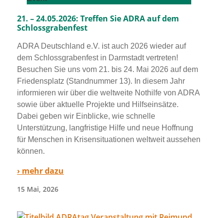
21. – 24.05.2026: Treffen Sie ADRA auf dem
Schlossgrabenfest
ADRA Deutschland e.V. ist auch 2026 wie­der auf
dem Schlossgrabenfest in Darmstadt ver­tre­ten!
Besuchen Sie uns vom 21. bis 24. Mai 2026 auf dem
Friedensplatz (Standnummer 13). In die­sem Jahr
infor­mie­ren wir über die welt­wei­te Nothilfe von ADRA
sowie über aktu­el­le Projekte und Hilfseinsätze.
Dabei geben wir Einblicke, wie schnel­le
Unterstützung, lang­fris­ti­ge Hilfe und neue Hoffnung
für Menschen in Krisensituationen welt­weit aus­se­hen
kön­nen.
› mehr dazu
15 Mai, 2026