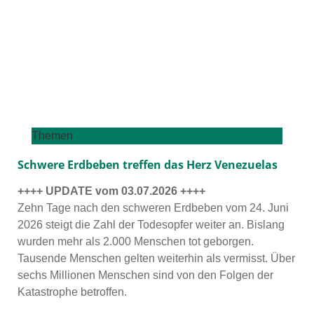
Themen
Schwere Erdbeben treffen das Herz Venezuelas
++++ UPDATE vom 03.07.2026 ++++
Zehn Tage nach den schwe­ren Erdbeben vom 24. Juni
2026 steigt die Zahl der Todesopfer wei­ter an. Bislang
wur­den mehr als 2.000 Menschen tot gebor­gen.
Tausende Menschen gel­ten wei­ter­hin als ver­misst. Über
sechs Millionen Menschen sind von den Folgen der
Katastrophe betrof­fen.