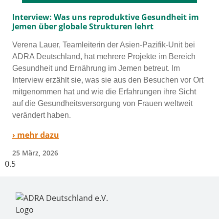
Interview: Was uns reproduktive Gesundheit im
Jemen über globale Strukturen lehrt
Verena Lauer, Teamleiterin der Asien-Pazifik-Unit bei
ADRA Deutschland, hat meh­re­re Projekte im Bereich
Gesundheit und Ernährung im Jemen betreut. Im
Interview erzählt sie, was sie aus den Besuchen vor Ort
mit­ge­nom­men hat und wie die Erfahrungen ihre Sicht
auf die Gesundheitsversorgung von Frauen welt­weit
ver­än­dert haben.
› mehr dazu
25 März, 2026