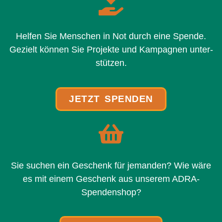
Helfen Sie Menschen in Not durch eine Spende.
Gezielt kön­nen Sie Projekte und Kampagnen unter­
stüt­zen.
JETZT SPENDEN
Sie suchen ein Geschenk für jeman­den? Wie wäre
es mit einem Geschenk aus unse­rem ADRA-
Spendenshop?