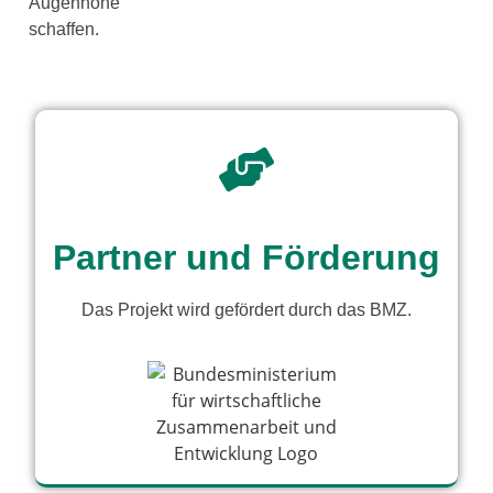
Augenhöhe
schaf­fen.
Partner und Förderung
Das Projekt wird geför­dert durch das BMZ.