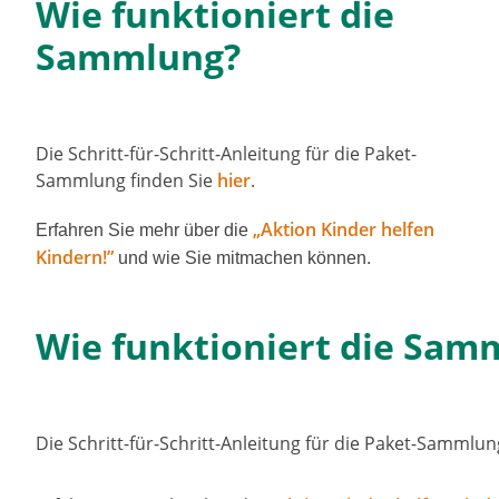
Wie funktioniert die
Sammlung?​
Die Schritt-für-Schritt-Anleitung für die Paket-
Sammlung fin­den Sie
hier
.
„Aktion Kinder hel­fen
Erfahren Sie mehr über die
Kindern!”
und wie Sie mit­ma­chen kön­nen.
Wie funktioniert die Samm
Die Schritt-für-Schritt-Anleitung für die Paket-Sammlung