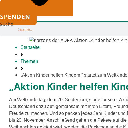
SPENDEN
Suche
Startseite
Themen
„Aktion Kinder hel­fen Kindern!“ star­tet zum Weltkinde
„Aktion Kinder helfen Kin
Am Weltkindertag, dem 20. September, star­tet unse­re „Akt
Deutschland dazu auf, gemein­sam mit ihren Eltern, Freund
Freude zu machen. Und so packen jedes Jahr Kinder und E
bis 20. November. Anschließend gehen die Pakete auf die 
Weihnachten gefei­ert wird, wer­den die Päckchen an die Kinde