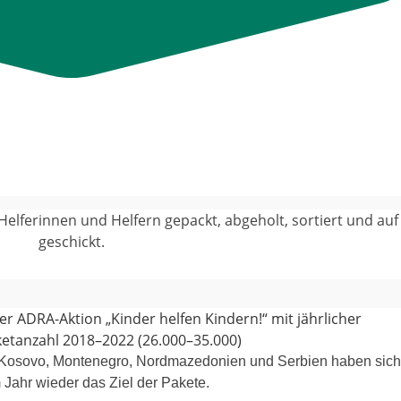
Helferinnen und Helfern gepackt, abge­holt, sor­tiert und auf
geschickt.
, Kosovo, Montenegro, Nordmazedonien und Serbien haben sich 
Jahr wie­der das Ziel der Pakete.