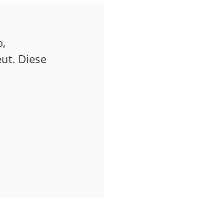
o,
ut. Diese