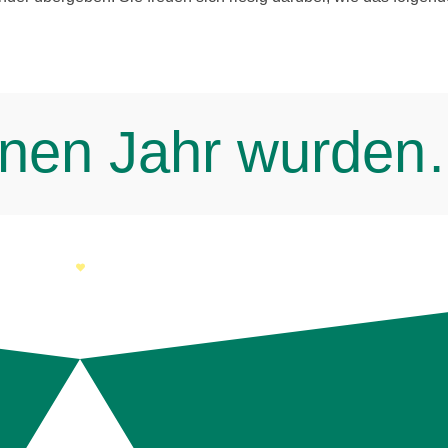
e­nen Jahr wur­de