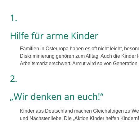
1.
Hilfe für arme Kinder
Familien in Osteuropa haben es oft nicht leicht, bes
Diskriminierung gehö­ren zum Alltag. Auch die Kinder l
Arbeitsmarkt erschwert. Armut wird so von Generation z
2.
„Wir den­ken an euch!“
Kinder aus Deutschland machen Gleichaltrigen zu Weihn
und Nächstenliebe. Die „Aktion Kinder hel­fen Kindern!“ 