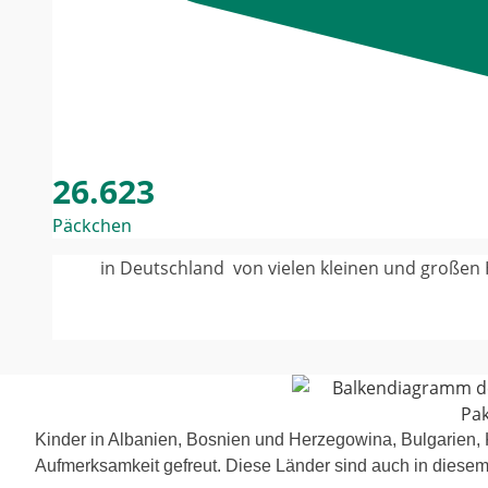
26.623
Päckchen
in Deutschland von vie­len klei­nen und gro­ßen 
Kinder in Albanien, Bosnien und Herzegowina, Bulgarien
Aufmerksamkeit gefreut. Diese Länder sind auch in die­sem 