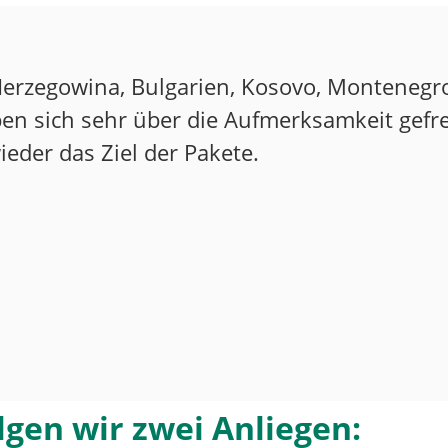
Herzegowina, Bulgarien, Kosovo, Montenegr
n sich sehr über die Aufmerksamkeit gefre
e­der das Ziel der Pakete.
lgen wir zwei Anliegen: