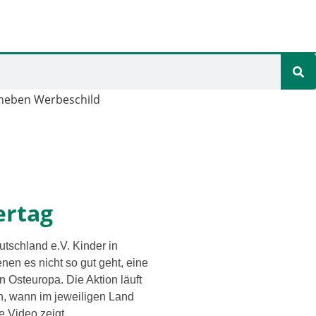
ertag
utschland e.V. Kinder in
en es nicht so gut geht, eine
Osteuropa. Die Aktion läuft
 wann im jewei­li­gen Land
de Video zeigt.