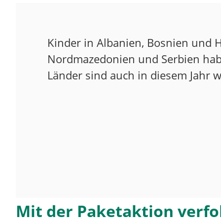
Kinder in Albanien, Bosnien und 
Nordmazedonien und Serbien habe
Länder sind auch in die­sem Jahr wi
Mit der Paketaktion verfo