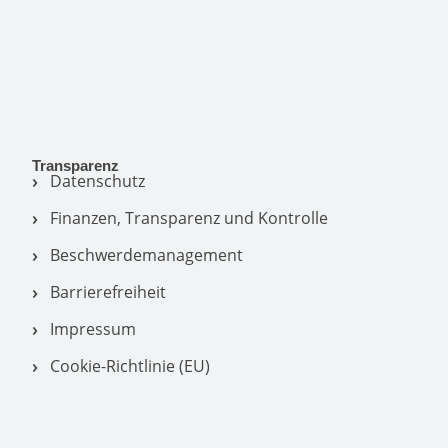
Transparenz
Datenschutz
Finanzen, Transparenz und Kontrolle
Beschwerdemanagement
Barrierefreiheit
Impressum
Cookie-Richtlinie (EU)