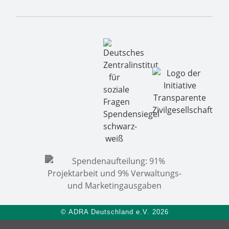
© ADRA Deutschland e.V. 2026